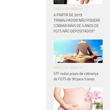
DIREITO DO TRABALHO
A PARTIR DE 2019
TRABALHADOR NÃO PODERÁ
COBRAR MAIS DE 5 ANOS DE
FGTS NÃO DEPOSITADOS*.
DIREITO DO TRABALHO
STF reduz prazo de cobrança
de FGTS de 30 para 5 anos.