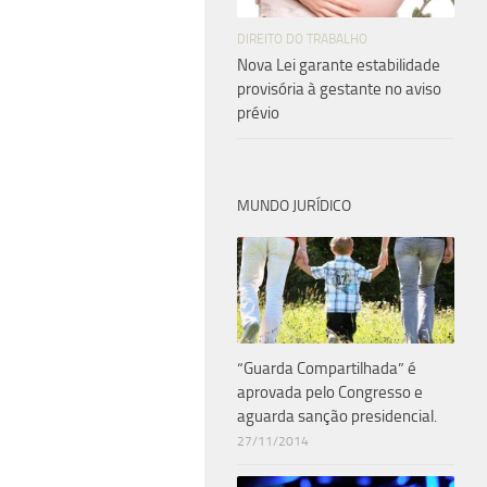
DIREITO DO TRABALHO
Nova Lei garante estabilidade
provisória à gestante no aviso
prévio
MUNDO JURÍDICO
“Guarda Compartilhada” é
aprovada pelo Congresso e
aguarda sanção presidencial.
27/11/2014