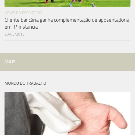
NEWS DO ESCRITÓRIO
Cliente bancária ganha complementação de aposentadoria
em 1ª instancia
20/05/2013
MAIS
MUNDO DO TRABALHO