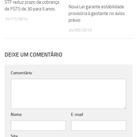
STF reduz prazo de cobrança
Nova Lei garante estabilidade
de FGTS de 30 para 5 anos.
provisória à gestante no aviso
14/11/2014
prévio
24/05/2013
DEIXE UM COMENTÁRIO
Comentário
*
Nome
E-mail
Site