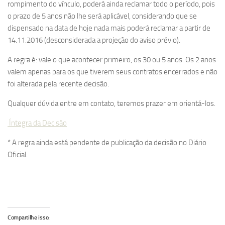
rompimento do vínculo, poderá ainda reclamar todo o período, pois
o prazo de 5 anos não lhe será aplicável, considerando que se
dispensado na data de hoje nada mais poderá reclamar a partir de
14.11.2016 (desconsiderada a projeção do aviso prévio).
A regra é: vale o que acontecer primeiro, os 30 ou 5 anos. Os 2 anos
valem apenas para os que tiverem seus contratos encerrados e não
foi alterada pela recente decisão.
Qualquer dúvida entre em contato, teremos prazer em orientá-los.
Íntegra da Decisão
* A regra ainda está pendente de publicação da decisão no Diário
Oficial.
Compartilhe isso: