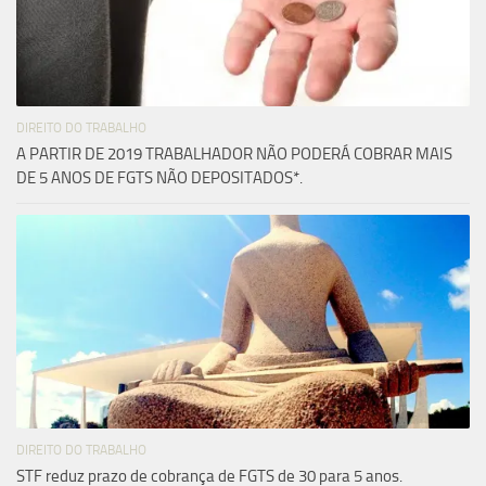
DIREITO DO TRABALHO
A PARTIR DE 2019 TRABALHADOR NÃO PODERÁ COBRAR MAIS
DE 5 ANOS DE FGTS NÃO DEPOSITADOS*.
DIREITO DO TRABALHO
STF reduz prazo de cobrança de FGTS de 30 para 5 anos.