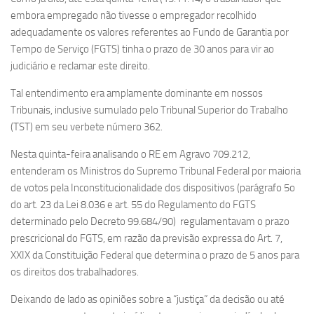
embora empregado não tivesse o empregador recolhido
adequadamente os valores referentes ao Fundo de Garantia por
Tempo de Serviço (FGTS) tinha o prazo de 30 anos para vir ao
judiciário e reclamar este direito.
Tal entendimento era amplamente dominante em nossos
Tribunais, inclusive sumulado pelo Tribunal Superior do Trabalho
(TST) em seu verbete número 362.
Nesta quinta-feira analisando o RE em Agravo 709.212,
entenderam os Ministros do Supremo Tribunal Federal por maioria
de votos pela Inconstitucionalidade dos dispositivos (parágrafo 5o
do art. 23 da Lei 8.036 e art. 55 do Regulamento do FGTS
determinado pelo Decreto 99.684/90) regulamentavam o prazo
prescricional do FGTS, em razão da previsão expressa do Art. 7,
XXIX da Constituição Federal que determina o prazo de 5 anos para
os direitos dos trabalhadores.
Deixando de lado as opiniões sobre a “justiça” da decisão ou até