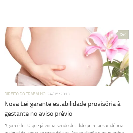
0
DIREITO DO TRABALHO
24/05/2013
Nova Lei garante estabilidade provisória à
gestante no aviso prévio
Agora é lei. O que já vinha sendo decidido pela Jurisprudência
majoritária, agora se materializou. Assim dispõe o novo artigo