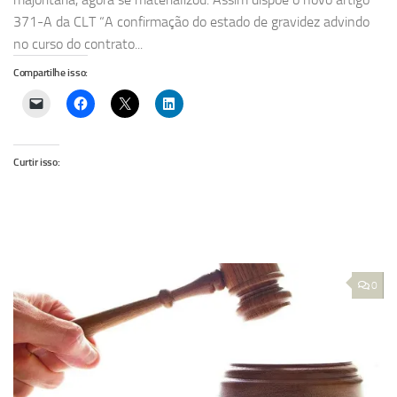
371-A da CLT “A confirmação do estado de gravidez advindo
no curso do contrato...
Compartilhe isso:
Curtir isso:
0