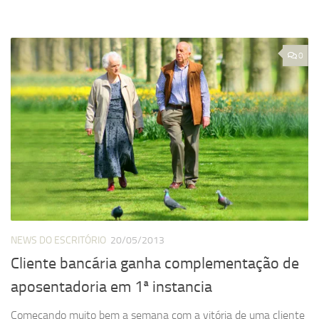
0
NEWS DO ESCRITÓRIO
20/05/2013
Cliente bancária ganha complementação de
aposentadoria em 1ª instancia
Começando muito bem a semana com a vitória de uma cliente