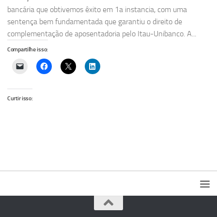
bancária que obtivemos êxito em 1a instancia, com uma
sentença bem fundamentada que garantiu o direito de
complementação de aposentadoria pelo Itau-Unibanco. A...
Compartilhe isso:
Curtir isso: