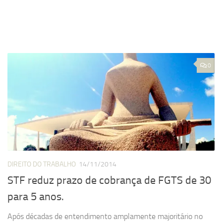
0
DIREITO DO TRABALHO
14/11/2014
STF reduz prazo de cobrança de FGTS de 30
para 5 anos.
Após décadas de entendimento amplamente majoritário no