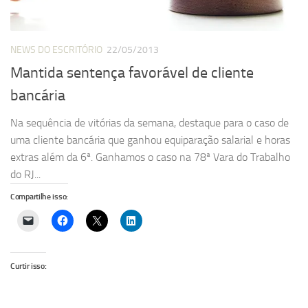
NEWS DO ESCRITÓRIO
22/05/2013
Mantida sentença favorável de cliente
bancária
Na sequência de vitórias da semana, destaque para o caso de
uma cliente bancária que ganhou equiparação salarial e horas
extras além da 6ª. Ganhamos o caso na 78ª Vara do Trabalho
do RJ...
Compartilhe isso:
Curtir isso: